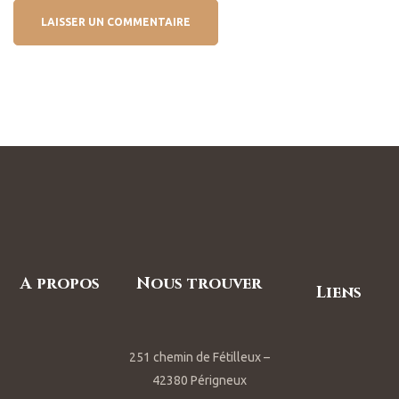
A propos
Nous trouver
Liens
251 chemin de Fétilleux –
42380 Périgneux