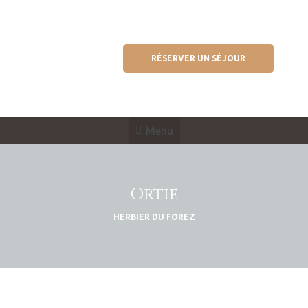
RÉSERVER UN SÉJOUR
Menu
Ortie
HERBIER DU FOREZ