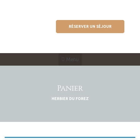
RÉSERVER UN SÉJOUR
Menu
Panier
HERBIER DU FOREZ