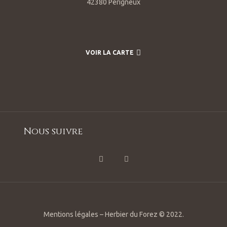
42380 Périgneux
VOIR LA CARTE
Nous suivre
lle –
Mentions légales – Herbier du Forez © 2022.