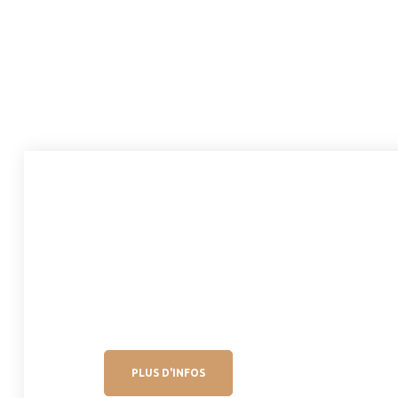
lle –
PLUS D'INFOS