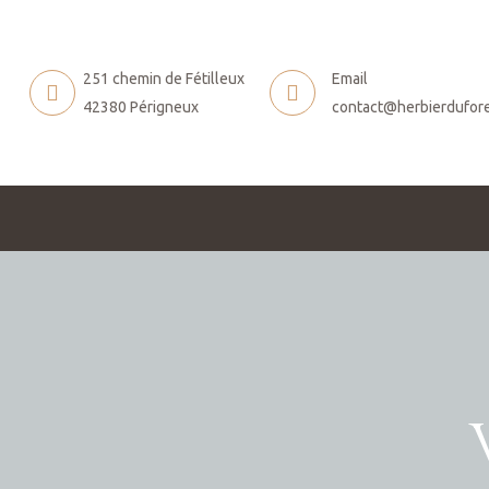
251 chemin de Fétilleux
Email
42380 Périgneux
contact@herbierdufor