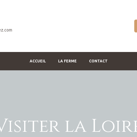
ez.com
ACCUEIL
LA FERME
CONTACT
Visiter la Loir