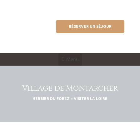
RÉSERVER UN SÉJOUR
Menu
Village de Montarcher
HERBIER DU FOREZ
>
VISITER LA LOIRE