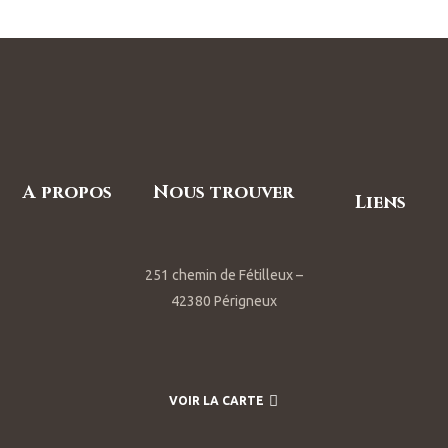
A propos
Nous trouver
Liens
251 chemin de Fétilleux –
42380 Périgneux
VOIR LA CARTE