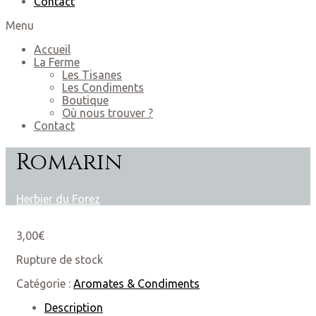
Contact
Menu
Accueil
La Ferme
Les Tisanes
Les Condiments
Boutique
Où nous trouver ?
Contact
Romarin
Herbier du Forez
3,00
€
Rupture de stock
Catégorie :
Aromates & Condiments
Description