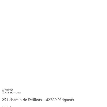
A propos
Nous trouver
251 chemin de Fétilleux – 42380 Périgneux