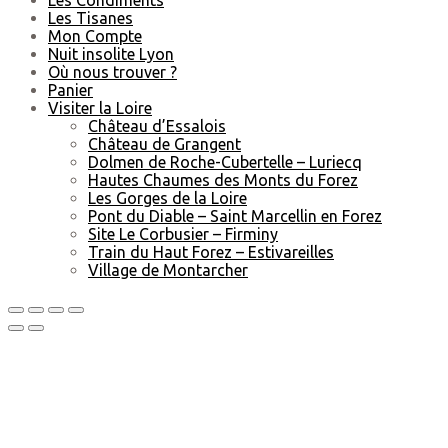
Les Tisanes
Mon Compte
Nuit insolite Lyon
Où nous trouver ?
Panier
Visiter la Loire
Château d’Essalois
Château de Grangent
Dolmen de Roche-Cubertelle – Luriecq
Hautes Chaumes des Monts du Forez
Les Gorges de la Loire
Pont du Diable – Saint Marcellin en Forez
Site Le Corbusier – Firminy
Train du Haut Forez – Estivareilles
Village de Montarcher