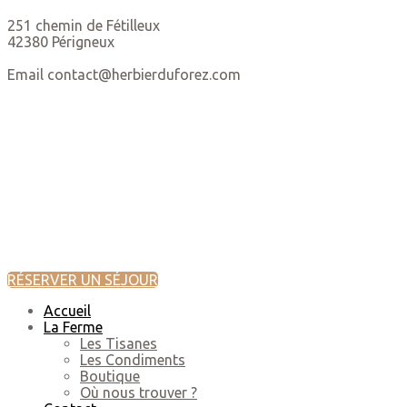
251 chemin de Fétilleux
42380 Périgneux
Email contact@herbierduforez.com
RÉSERVER UN SÉJOUR
Accueil
La Ferme
Les Tisanes
Les Condiments
Boutique
Où nous trouver ?