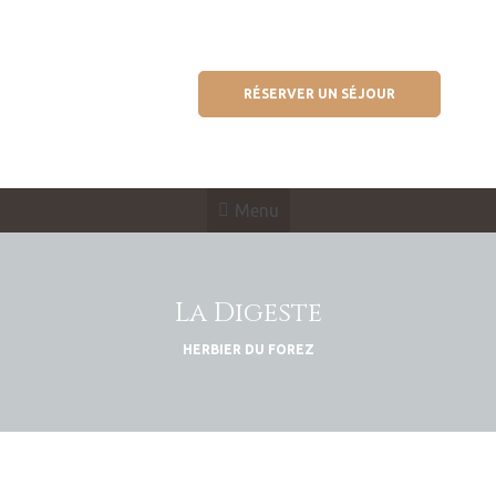
RÉSERVER UN SÉJOUR
Menu
La Digeste
HERBIER DU FOREZ