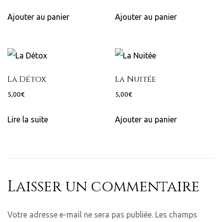
s du
Ajouter au panier
Ajouter au panier
cellin en
La Détox
La Nuitée
5,00
€
5,00
€
y
Lire la suite
Ajouter au panier
areilles
Laisser un commentaire
Votre adresse e-mail ne sera pas publiée.
Les champs